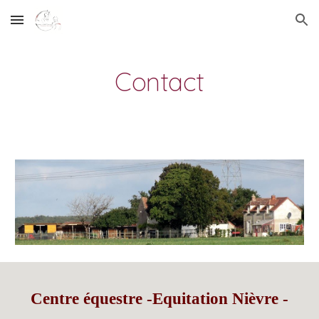
Skip to main content
Skip to navigation
Contact
Centre équestre -Equitation Nièvre -