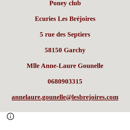
Poney club
Ecuries Les Bréjoires
5 rue des Septiers
58150 Garchy
Mlle Anne-Laure Gounelle
0680903315
annelaure.gounelle@lesbrejoires.com